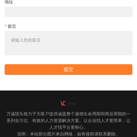
地址
*
留言
提交
万诚猎头致力于为客户提供涵盖整个雇佣生命周期和商业周期的一
系列全方位、有效的人力资源解决方案。
让企业找人才更简单，让
人才找平台更称心。
说明：本站部分图片来自网络，如有侵权请联系删除。